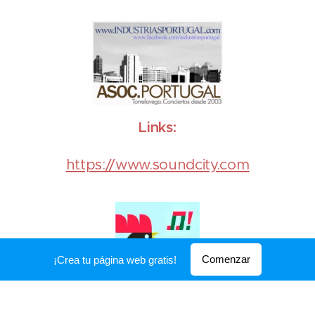
Links:
https://www.soundcity.com
Comenzar
¡Crea tu página web gratis!