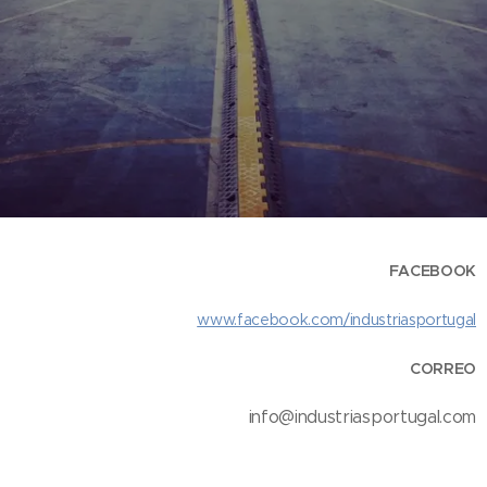
FACEBOOK
www.facebook.com/industriasportugal
CORREO
info@industriasportugal.com