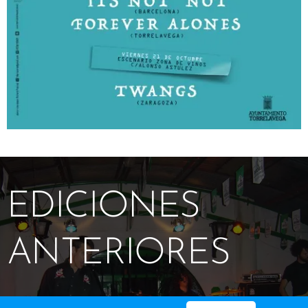
EDICIONES
ANTERIORES
2.003-2.0..
.